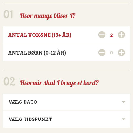
Hvor mange bliver I?
2
ANTAL VOKSNE (13+ ÅR)
0
ANTAL BØRN (0-12 ÅR)
Hvornår skal I bruge et bord?
VÆLG DATO
VÆLG TIDSPUNKT