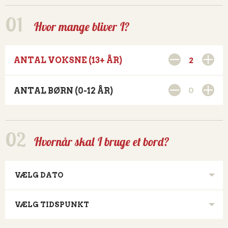
Hvor mange bliver I?
2
ANTAL VOKSNE (13+ ÅR)
0
ANTAL BØRN (0-12 ÅR)
Hvornår skal I bruge et bord?
VÆLG DATO
VÆLG TIDSPUNKT